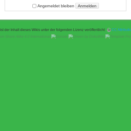
Anmelden
Angemeldet bleiben
ist der Inhalt dieses Wikis unter der folgenden Lizenz veröffentlicht:
CC Attributi