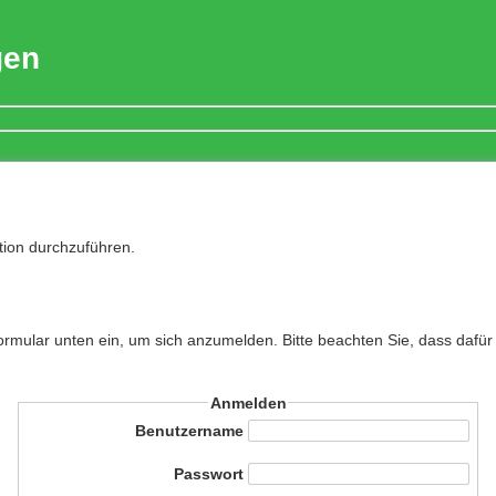
gen
tion durchzuführen.
mular unten ein, um sich anzumelden. Bitte beachten Sie, dass dafür 
Anmelden
Benutzername
Passwort