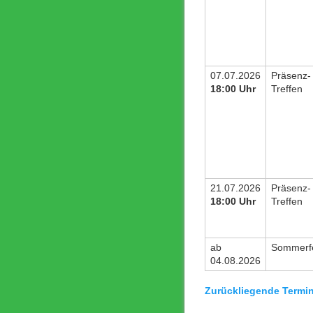
07.07.2026
Präsenz-
18:00 Uhr
Treffen
21.07.2026
Präsenz-
18:00 Uhr
Treffen
ab
Sommerfe
04.08.2026
Zurückliegende Termi