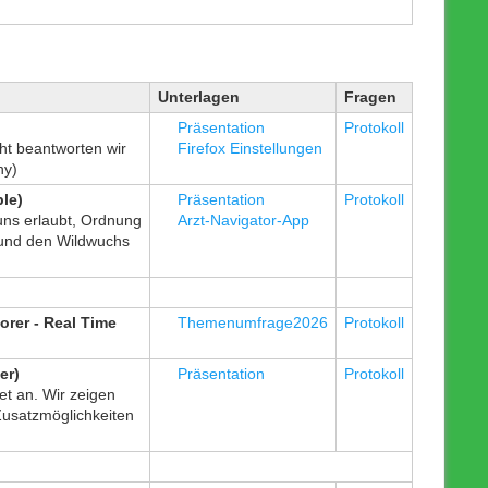
Unterlagen
Fragen
Präsentation
Protokoll
ht beantworten wir
Firefox Einstellungen
ny)
ble)
Präsentation
Protokoll
uns erlaubt, Ordnung
Arzt-Navigator-App
 und den Wildwuchs
orer - Real Time
Themenumfrage2026
Protokoll
er)
Präsentation
Protokoll
et an. Wir zeigen
usatzmöglichkeiten