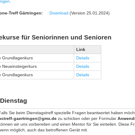
ingen
.
ne-Treff Gärtringen:
Download
(Version 25.01.2024)
kurse für Seniorinnen und Senioren
Link
 Grundlagenkurs
Details
 Neueinsteigerkurs
Details
 Grundlagenkurs
Details
 Dienstag
Falls Sie beim Dienstagstreff spezielle Fragen beantwortet haben möchte
pctreff-gaertringen@gmx.de
zu schicken oder per Formular
Anwende
können wir uns vorbereiten und einen Mentor für Sie einteilen. Diese 
wenn möglich, auch das betroffenen Gerät mit.