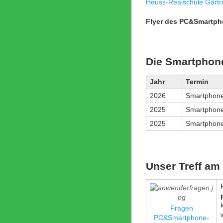
Heuss-Realschule Gärtr
Flyer des PC&Smartpho
Die Smartphone
Jahr
Termin
2026
Smartphone
2025
Smartphone
2025
Smartphone
Unser Treff am
Fragen
PC&Smartphone-