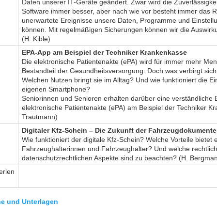
Daten unserer IT-Geräte geändert. Zwar wird die Zuverlässigke
Software immer besser, aber nach wie vor besteht immer das Ri
unerwartete Ereignisse unsere Daten, Programme und Einstellu
können. Mit regelmäßigen Sicherungen können wir die Auswirk
(H. Kible)
EPA-App am Beispiel der Techniker Krankenkasse
Die elektronische Patientenakte (ePA) wird für immer mehr Men
Bestandteil der Gesundheitsversorgung. Doch was verbirgt sich 
Welchen Nutzen bringt sie im Alltag? Und wie funktioniert die E
eigenen Smartphone?
Seniorinnen und Senioren erhalten darüber eine verständliche E
elektronische Patientenakte (ePA) am Beispiel der Techniker K
Trautmann)
Digitaler Kfz-Schein – Die Zukunft der Fahrzeugdokumente
Wie funktioniert der digitale Kfz-Schein? Welche Vorteile bietet e
Fahrzeughalterinnen und Fahrzeughalter? Und welche rechtlic
datenschutzrechtlichen Aspekte sind zu beachten? (H. Bergma
rien
ne und Unterlagen