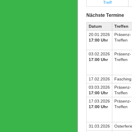
Treff
Nächste Termine
Datum
Treffen
20.01.2026
Präsenz-
17:00 Uhr
Treffen
03.02.2026
Präsenz-
17:00 Uhr
Treffen
17.02.2026
Fasching
03.03.2026
Präsenz-
17:00 Uhr
Treffen
17.03.2026
Präsenz-
17:00 Uhr
Treffen
31.03.2026
Osterferi